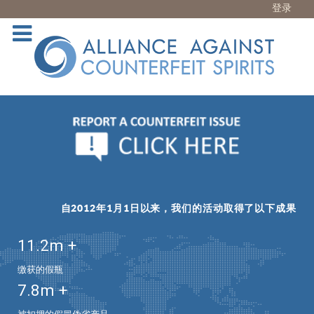
登录
自2012年1月1日以来，我们的活动取得了以下成果
11.2
m +
缴获的假瓶
7.8
m +