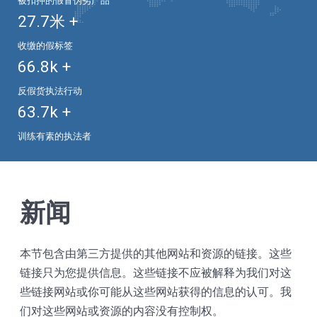
被扣押的假冒伪劣产品
27.7
米 +
收缴的假标签
66.8
k +
反假货执法行动
63.7
k +
训练有素的执法者
新闻
本节包含由第三方提供的其他网站和资源的链接。这些
链接只为您提供信息。这些链接不应被解释为我们对这
些链接网站或你可能从这些网站获得的信息的认可。我
们对这些网站或资源的内容没有控制权。