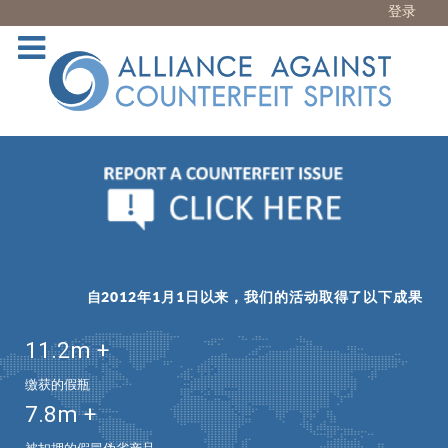
登录
自2012年1月1日以来，我们的活动取得了以下成果
11.2
m +
缴获的假瓶
7.8
m +