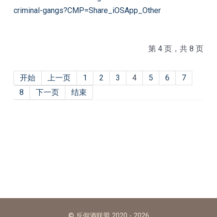
criminal-gangs?CMP=Share_iOSApp_Other
第 4 页，共 8 页
开始
上一页
1
2
3
4
5
6
7
8
下一页
结束
© 反假酒联盟 2020 - 2026